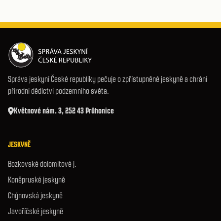
Správa jeskyní České republiky pečuje o zpřístupněné jeskyně a chrání
přírodní dědictví podzemního světa.
Květnové nám. 3, 252 43 Průhonice
JESKYNĚ
Bozkovské dolomitové j.
Koněpruské jeskyně
Chýnovská jeskyně
Javoříčské jeskyně