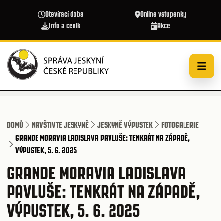
Přejít k hlavnímu obsahu
Otevírací doba
Online vstupenky
Info a ceník
Akce
DOMŮ
NAVŠTIVTE JESKYNĚ
JESKYNĚ VÝPUSTEK
FOTOGALERIE
GRANDE MORAVIA LADISLAVA PAVLUŠE: TENKRÁT NA ZÁPADĚ,
VÝPUSTEK, 5. 6. 2025
GRANDE MORAVIA LADISLAVA
PAVLUŠE: TENKRÁT NA ZÁPADĚ,
VÝPUSTEK, 5. 6. 2025