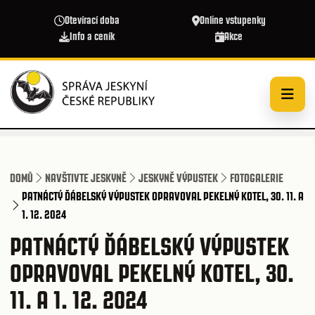
Přejít k hlavnímu obsahu
Otevírací doba
Online vstupenky
Info a ceník
Akce
DOMŮ
NAVŠTIVTE JESKYNĚ
JESKYNĚ VÝPUSTEK
FOTOGALERIE
PATNÁCTÝ ĎÁBELSKÝ VÝPUSTEK OPRAVOVAL PEKELNÝ KOTEL, 30. 11. A
1. 12. 2024
PATNÁCTÝ ĎÁBELSKÝ VÝPUSTEK
OPRAVOVAL PEKELNÝ KOTEL, 30.
11. A 1. 12. 2024