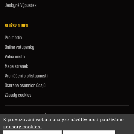
Jeskyně Výpustek
SLUŽBY A INFO
Pro média
Online vstupenky
Volná místa
Mapa stránek
Prohlášení o přístupnosti
Ochrana osobních údajů
Zásady cookies
© 2026 Správa jeskyní České republiky. Všechna práva vyhrazena.
K provozování webu a analýze návštěvnosti používáme
soubory cookies.