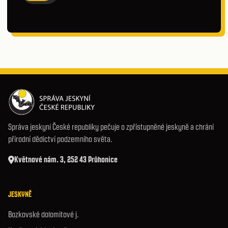
Správa jeskyní České republiky pečuje o zpřístupněné jeskyně a chrání
přírodní dědictví podzemního světa.
Květnové nám. 3, 252 43 Průhonice
JESKYNĚ
Bozkovské dolomitové j.