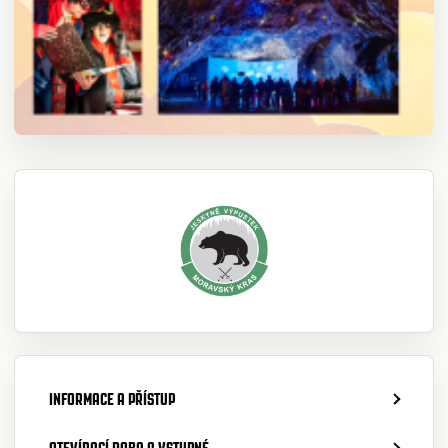
INFORMACE A PŘÍSTUP
OTEVÍRACÍ DOBA A VSTUPNÉ